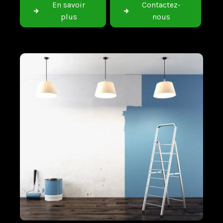
En savoir
Contactez-
plus
nous