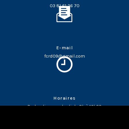
03 81 61 26 70
E-mail
fcrd09@gmail.com
Horaires
Du lundi au vendredi de 8h à 16h30