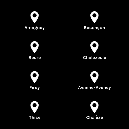
Amagney
Besançon
Beure
Chalezeule
Pirey
Avanne-Aveney
Thise
Chalèze