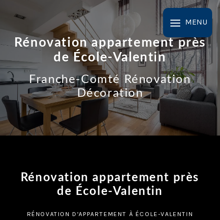
Panneau de gestion des cookies
MENU
Rénovation appartement près
de École-Valentin
Franche-Comté Rénovation
Décoration
Rénovation appartement près
de École-Valentin
RÉNOVATION D'APPARTEMENT À ÉCOLE-VALENTIN