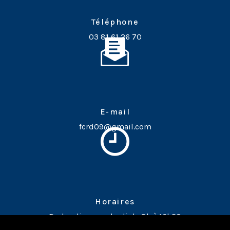
Téléphone
03 81 61 26 70
E-mail
fcrd09@gmail.com
Horaires
Du lundi au vendredi de 8h à 16h30