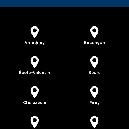
Amagney
Besançon
École-Valentin
Beure
Chalezeule
Pirey