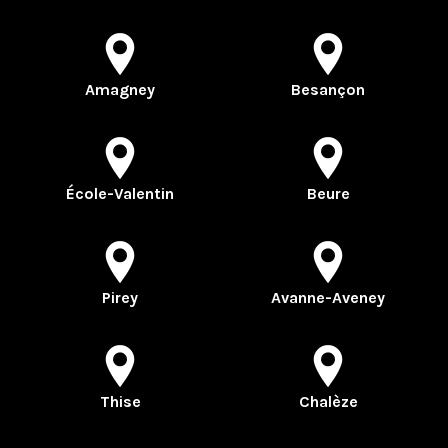
Amagney
Besançon
École-Valentin
Beure
Pirey
Avanne-Aveney
Thise
Chalèze