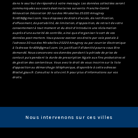
dans le seul but de répondre à votre message. Les données collectées seront
communiquées aux seuls destinataires suivants: Franche-Comté
Rénovation Décoration 30 rue des Mirabelles 25220 Amagney
fcrd09@gmail.com. Vous disposez de droits d’accès, de rectification,
d’effacement, de portabilité, de limitation, d’opposition, de retrait de votre
consentement à tout moment et du droit d’introduire une réclamation
auprès d’une autorité de contrôle, ainsi que d’organiser le sort de vos
données post-mortem. Vous pouvez exercer ces droits par voie postale à
l'adresse 30 rue des Mirabelles 25220 Amagney ou par courrier électronique
à l'adresse fcrd09@gmail.com. Un justificatif d'identité pourra vous être
demandé. Nous conservons vos données pendant la période de prise de
contact puis pendant la durée de prescription légale aux fins probatoires et
de gestion des contentieux. Vous avez le droit de vous inscrire sur la liste
d'opposition au démarchage téléphonique, disponible à cette adresse:
Bloctel.gouv.fr
. Consultez le site cnil.fr pour plus d’informations sur vos
droits.
Nous intervenons sur ces villes