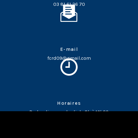
03 81 61 26 70
E-mail
fcrd09@gmail.com
Horaires
Du lundi au vendredi de 8h à 16h30