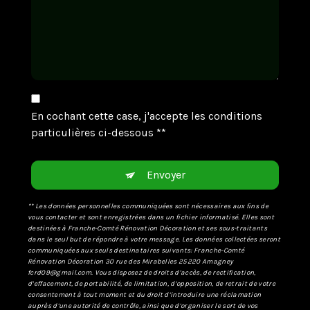
En cochant cette case, j'accepte les conditions
particulières ci-dessous **
Envoyer
** Les données personnelles communiquées sont nécessaires aux fins de
vous contacter et sont enregistrées dans un fichier informatisé. Elles sont
destinées à Franche-Comté Rénovation Décoration et ses sous-traitants
dans le seul but de répondre à votre message. Les données collectées seront
communiquées aux seuls destinataires suivants: Franche-Comté
Rénovation Décoration 30 rue des Mirabelles 25220 Amagney
fcrd09@gmail.com. Vous disposez de droits d’accès, de rectification,
d’effacement, de portabilité, de limitation, d’opposition, de retrait de votre
consentement à tout moment et du droit d’introduire une réclamation
auprès d’une autorité de contrôle, ainsi que d’organiser le sort de vos