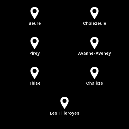
Beure
Chalezeule
Pirey
Avanne-Aveney
Thise
Chalèze
Les Tilleroyes