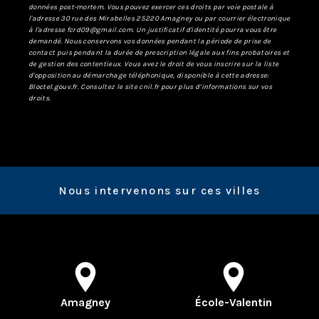
données post-mortem. Vous pouvez exercer ces droits par voie postale à
l'adresse 30 rue des Mirabelles 25220 Amagney ou par courrier électronique
à l'adresse fcrd09@gmail.com. Un justificatif d'identité pourra vous être
demandé. Nous conservons vos données pendant la période de prise de
contact puis pendant la durée de prescription légale aux fins probatoires et
de gestion des contentieux. Vous avez le droit de vous inscrire sur la liste
d'opposition au démarchage téléphonique, disponible à cette adresse:
Bloctel.gouv.fr
. Consultez le site cnil.fr pour plus d’informations sur vos
droits.
Nous intervenons sur ces villes
Amagney
École-Valentin