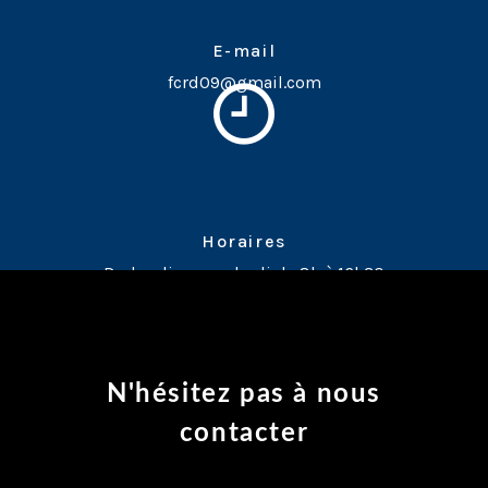
E-mail
fcrd09@gmail.com
Horaires
Du lundi au vendredi de 8h à 16h30
N'hésitez pas à nous
contacter