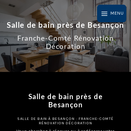
Panneau de gestion des cookies
MENU
Salle de bain près de Besançon
Franche-Comté Rénovation
Décoration
Salle de bain près de
Besançon
SALLE DE BAIN À BESANÇON : FRANCHE-COMTÉ
RÉNOVATION DÉCORATION